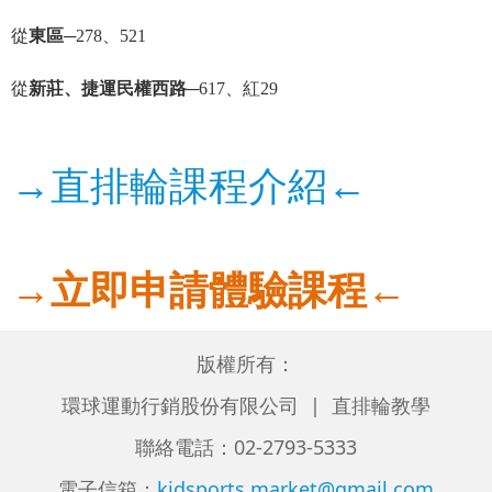
從
東區
─278、521
從
新莊、捷運民權西路
─617、紅29
→直排輪課程介紹←
→立即申請體驗課程←
版權所有：
環球運動行銷股份有限公司 | 直排輪教學
聯絡電話：02-2793-5333
電子信箱：
kidsports.market@gmail.com