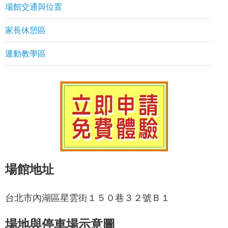
場館交通與位置
家長休憩區
運動教學區
場館地址
台北市內湖區星雲街１５０巷３２號Ｂ１
場地與停車場示意圖