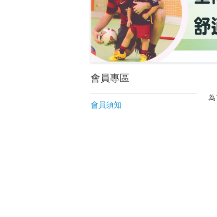
會員專區
為
會員須知