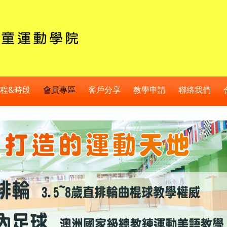
程&時段
會員專區
客戶分享
教學申請
聯絡我們