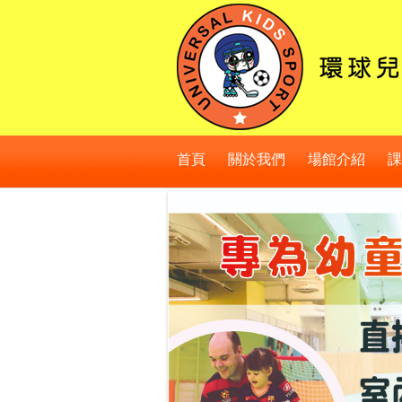
首頁
關於我們
場館介紹
課